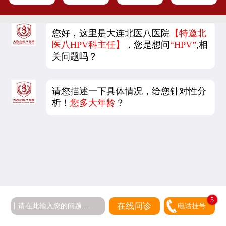
您好，这里是大连北医八医院
【特邀北
医八HPV科主任】
，您是想问
“HPV”
,相
关问题吗？
请您描述一下具体情况，给您针对性分
析！
您多大年龄
？
5
在线问诊
电话挂号